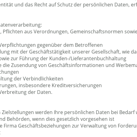
ntität und das Recht auf Schutz der persönlichen Daten, erf
Datenverarbeitung:
en, Pflichten aus Verordnungen, Gemeinschaftsnormen sowie 
r Verpflichtungen gegenüber dem Betroffenen
dung mit der Geschäftstätigkeit unserer Gesellschaft, wie d
sowie zur Führung der Kunden-/Lieferantenbuchhaltung
wie die Zusendung von Geschäftsinformationen und Werbemat
uchungen
tung der Verbindlichkeiten
herungen, insbesondere Kreditversicherungen
erbreitung der Daten.
Zielstellungen werden Ihre persönlichen Daten bei Bedarf w
nd Behörden, wenn dies gesetzlich vorgesehen ist
ere Firma Geschäftsbeziehungen zur Verwaltung von Forderu
t