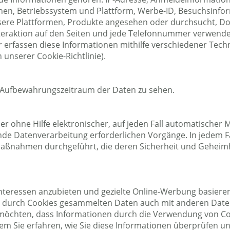
nen, Betriebssystem und Plattform, Werbe-ID, Besuchsinfor
sere Plattformen, Produkte angesehen oder durchsucht, D
teraktion auf den Seiten und jede Telefonnummer verwend
rfassen diese Informationen mithilfe verschiedener Techno
 unserer Cookie-Richtlinie).
en Aufbewahrungszeitraum der Daten zu sehen.
 ohne Hilfe elektronischer, auf jeden Fall automatischer M
nde Datenverarbeitung erforderlichen Vorgänge. In jedem Fa
smaßnahmen durchgeführt, die deren Sicherheit und Geheim
nteressen anzubieten und gezielte Online-Werbung basier
e durch Cookies gesammelten Daten auch mit anderen Daten
möchten, dass Informationen durch die Verwendung von Coo
dem Sie erfahren, wie Sie diese Informationen überprüfen u