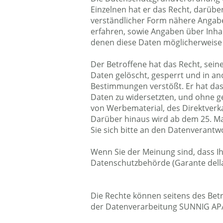
Einzelnen hat er das Recht, darübe
verständlicher Form nähere Angabe
erfahren, sowie Angaben über Inh
denen diese Daten möglicherweise 
Der Betroffene hat das Recht, sein
Daten gelöscht, gesperrt und in a
Bestimmungen verstößt. Er hat das 
Daten zu widersetzten, und ohne 
von Werbematerial, des Direktver
Darüber hinaus wird ab dem 25. Ma
Sie sich bitte an den Datenverantwo
Wenn Sie der Meinung sind, dass Ih
Datenschutzbehörde (Garante della 
Die Rechte können seitens des Bet
der Datenverarbeitung SUNNIG APA