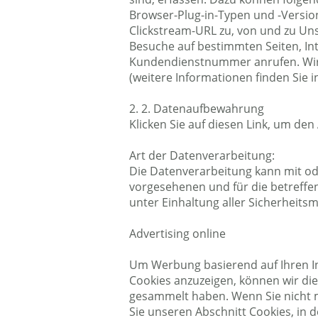
Browser-Plug-in-Typen und -Versio
Clickstream-URL zu, von und zu Un
Besuche auf bestimmten Seiten, In
Kundendienstnummer anrufen. Wir e
(weitere Informationen finden Sie in
2. 2. Datenaufbewahrung
Klicken Sie auf diesen Link, um d
Art der Datenverarbeitung:
Die Datenverarbeitung kann mit oder
vorgesehenen und für die betreffe
unter Einhaltung aller Sicherheit
Advertising online
Um Werbung basierend auf Ihren I
Cookies anzuzeigen, können wir di
gesammelt haben. Wenn Sie nicht 
Sie unseren Abschnitt Cookies, in 