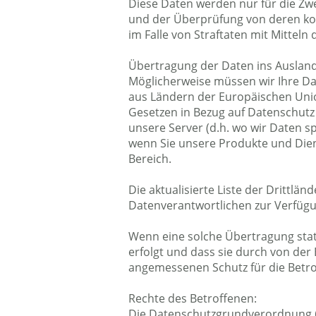
Diese Daten werden nur für die Zw
und der Überprüfung von deren kor
im Falle von Straftaten mit Mittel
Übertragung der Daten ins Ausland
Möglicherweise müssen wir Ihre Da
aus Ländern der Europäischen Union
Gesetzen in Bezug auf Datenschutz
unsere Server (d.h. wo wir Daten s
wenn Sie unsere Produkte und Dien
Bereich.
Die aktualisierte Liste der Drittl
Datenverantwortlichen zur Verfügu
Wenn eine solche Übertragung statt
erfolgt und dass sie durch von de
angemessenen Schutz für die Betro
Rechte des Betroffenen:
Die Datenschutzgrundverordnung 6