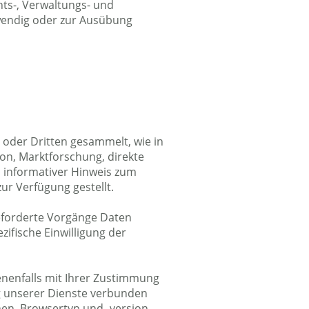
hts-, Verwaltungs- und
wendig oder zur Ausübung
 oder Dritten gesammelt, wie in
on, Marktforschung, direkte
n informativer Hinweis zum
zur Verfügung gestellt.
forderte Vorgänge Daten
ezifische Einwilligung der
nenfalls mit Ihrer Zustimmung
g unserer Dienste verbunden
en, Browsertyp und -version,