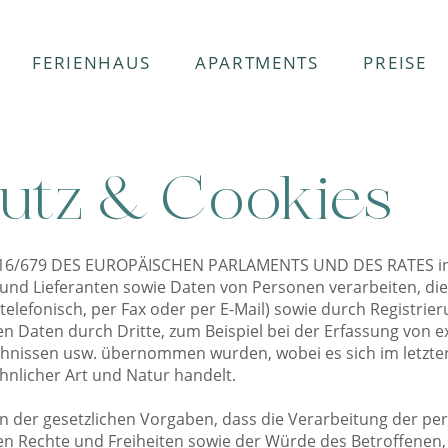
FERIENHAUS
APARTMENTS
PREISE
utz & Cookies
16/679 DES EUROPÄISCHEN PARLAMENTS UND DES RATES inf
und Lieferanten sowie Daten von Personen verarbeiten, die
, telefonisch, per Fax oder per E-Mail) sowie durch Registri
en Daten durch Dritte, zum Beispiel bei der Erfassung von e
chnissen usw. übernommen wurden, wobei es sich im letzter
nlicher Art und Natur handelt.
n der gesetzlichen Vorgaben, dass die Verarbeitung der pe
n Rechte und Freiheiten sowie der Würde des Betroffenen,