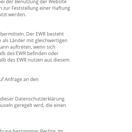
bei der Benutzung der Website
zur Feststellung einer Haftung
utzt werden.
übermitteln. Der EWR besteht
 als Länder mit gleichwertigen
ann auftreten, wenn sich
halb des EWR befinden oder
halb des EWR nutzen aus diesem
auf Anfrage an den
t dieser Datenschutzerklärung
seln geregelt wird, die einen
übung bestimmter Rechte. Im