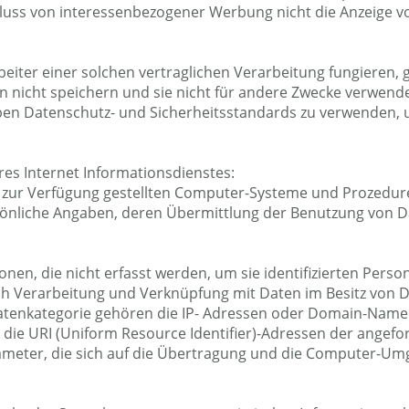
hluss von interessenbezogener Werbung nicht die Anzeige v
rbeiter einer solchen vertraglichen Verarbeitung fungieren, 
 nicht speichern und sie nicht für andere Zwecke verwend
elben Datenschutz- und Sicherheitsstandards zu verwenden, u
s Internet Informationsdienstes:
te zur Verfügung gestellten Computer-Systeme und Prozedu
önliche Angaben, deren Übermittlung der Benutzung von 
onen, die nicht erfasst werden, um sie identifizierten Per
h Verarbeitung und Verknüpfung mit Daten im Besitz von Dri
atenkategorie gehören die IP- Adressen oder Domain-Name
 die URI (Uniform Resource Identifier)-Adressen der angefo
ameter, die sich auf die Übertragung und die Computer-U