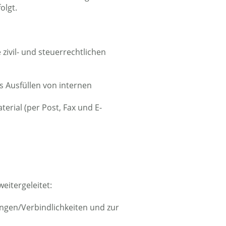
olgt.
zivil- und steuerrechtlichen
as Ausfüllen von internen
erial (per Post, Fax und E-
eitergeleitet:
ngen/Verbindlichkeiten und zur