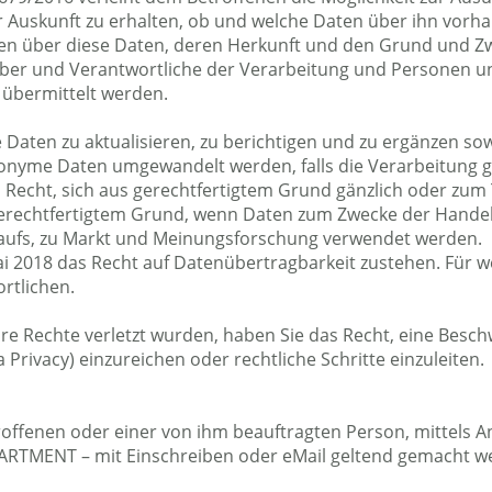
r Auskunft zu erhalten, ob und welche Daten über ihn vorh
n über diese Daten, deren Herkunft und den Grund und Zw
aber und Verantwortliche der Verarbeitung und Personen u
übermittelt werden.
e Daten zu aktualisieren, zu berichtigen und zu ergänzen so
nonyme Daten umgewandelt werden, falls die Verarbeitung g
Recht, sich aus gerechtfertigtem Grund gänzlich oder zum 
gerechtfertigtem Grund, wenn Daten zum Zwecke der Handel
kaufs, zu Markt und Meinungsforschung verwendet werden.
i 2018 das Recht auf Datenübertragbarkeit zustehen. Für 
rtlichen.
re Rechte verletzt wurden, haben Sie das Recht, eine Besc
Privacy) einzureichen oder rechtliche Schritte einzuleiten.
roffenen oder einer von ihm beauftragten Person, mittels A
RTMENT – mit Einschreiben oder eMail geltend gemacht w