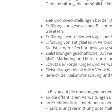
Geheimhaltung, die persönliche Ide
Ziel- und Zweckstellungen bei der 
Erfüllung von gesetzlichen Pflicht
Gesetzen
Erfüllung eventueller vertragliche
Erfüllung von Tätigkeiten in Verbin
Statistiken, zur Rechnungslegung 
Zielstellungen geschäftlicher Art 
Mail), Marketing und Marktunters
Schutz der Forderungen und Verwal
Zielstellungen hinsichtlich Versic
Bereich der Bekanntmachung und V
In Bezug auf die oben angegebenen 
an die öffentlichen Verwaltungen u
an Kreditinstitute, mit denen uns
Finanzierungsvermittlung unterhäl