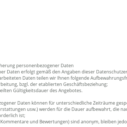
icherung personenbezogener Daten
er Daten erfolgt gemäß den Angaben dieser Datenschutzerk
rbeiteten Daten teilen wir Ihnen folgende Aufbewahrungsfr
beitung, bzgl. der etablierten Geschäftsbeziehung;
eilten Gültigkeitsdauer des Angebotes.
ogener Daten können für unterschiedliche Zeiträume gesp
erstattungen usw.) werden für die Dauer aufbewahrt, die n
derlich ist;
. B. Kommentare und Bewertungen) sind anonym, bleiben jed