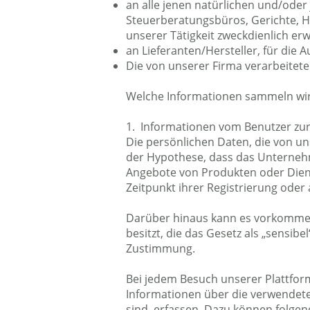
an alle jenen natürlichen und/oder
Steuerberatungsbüros, Gerichte, H
unserer Tätigkeit zweckdienlich erw
an Lieferanten/Hersteller, für die 
Die von unserer Firma verarbeitete
Welche Informationen sammeln wir 
1. Informationen vom Benutzer zu
Die persönlichen Daten, die von u
der Hypothese, dass das Unternehm
Angebote von Produkten oder Dienst
Zeitpunkt ihrer Registrierung oder a
Darüber hinaus kann es vorkomme
besitzt, die das Gesetz als „sensibe
Zustimmung.
Bei jedem Besuch unserer Plattfo
Informationen über die verwendete
sind, erfassen. Dazu können folge