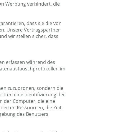
on Werbung verhindert, die
garantieren, dass sie die von
en. Unsere Vertragspartner
nd wir stellen sicher, dass
ren erfassen während des
Datenaustauschprotokollen im
sonen zuzuordnen, sondern die
tten eine Identifizierung der
n der Computer, die eine
rderten Ressourcen, die Zeit
mgebung des Benutzers