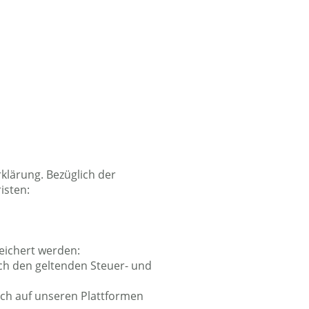
lärung. Bezüglich der
isten:
eichert werden:
ach den geltenden Steuer- und
och auf unseren Plattformen