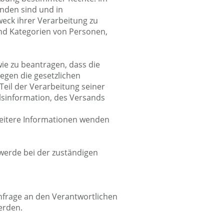
anden sind und in
eck ihrer Verarbeitung zu
nd Kategorien von Personen,
wie zu beantragen, dass die
egen die gesetzlichen
Teil der Verarbeitung seiner
sinformation, des Versands
weitere Informationen wenden
hwerde bei der zuständigen
nfrage an den Verantwortlichen
erden.