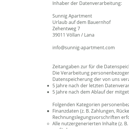
Inhaber der Datenverarbeitung:
Sunnig Apartment
Urlaub auf dem Bauernhof
Zehentweg 7
39011 Völlan / Lana
info@sunnig-apartment.com
Zeitangaben zur für die Datenspe
Die Verarbeitung personenbezogen
Datenspeicherung der von uns vera
5 Jahre nach der letzten Datenverar
5 Jahre nach dem Ablauf der mitget
Folgenden Kategorien personenbez
Finanzdaten (z. B. Zahlungen, Rück
Rechnungslegungsvorschriften erfor
Alle nutzergenerierten Inhalte (z